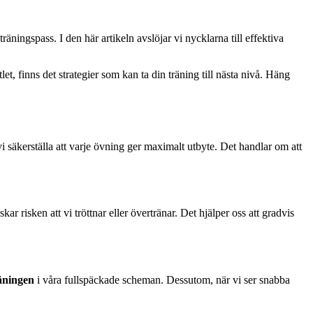
 träningspass. I den här artikeln avslöjar vi nycklarna till effektiva
t, finns det strategier som kan ta din träning till nästa nivå. Häng
i säkerställa att varje övning ger maximalt utbyte. Det handlar om att
ar risken att vi tröttnar eller övertränar. Det hjälper oss att gradvis
äningen
i våra fullspäckade scheman. Dessutom, när vi ser snabba
.