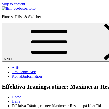
Skip to content
Fitness, Hälsa & Skönhet
Menu
Artiklar
Om Denna Sida
Kontaktinformation
Effektiva Träningsrutiner: Maximerar Res
Home
Hälsa
Effektiva Träningsrutiner: Maximerar Resultat på Kort Tid