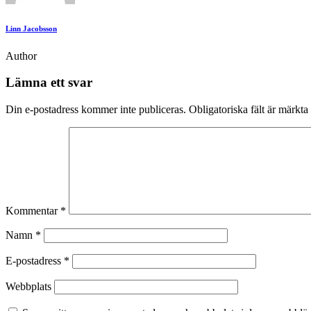
Linn Jacobsson
Author
Lämna ett svar
Din e-postadress kommer inte publiceras.
Obligatoriska fält är märkta
Kommentar
*
Namn
*
E-postadress
*
Webbplats