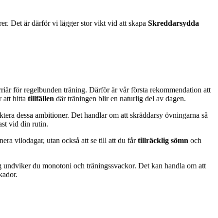
er. Det är därför vi lägger stor vikt vid att skapa
Skreddarsydda
arriär för regelbunden träning. Därför är vår första rekommendation att
 att hitta
tillfällen
där träningen blir en naturlig del av dagen.
lektera dessa ambitioner. Det handlar om att skräddarsy övningarna så
st vid din rutin.
era vilodagar, utan också att se till att du får
tillräcklig sömn
och
ing undviker du monotoni och träningssvackor. Det kan handla om att
kador.