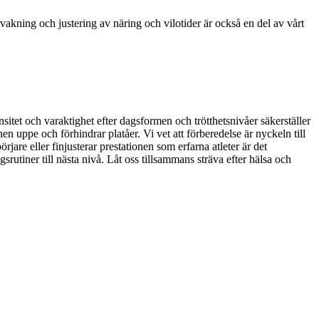
vakning och justering av näring och vilotider är också en del av vårt
sitet och varaktighet efter dagsformen och trötthetsnivåer säkerställer
nen uppe och förhindrar platåer. Vi vet att förberedelse är nyckeln till
re eller finjusterar prestationen som erfarna atleter är det
srutiner till nästa nivå. Låt oss tillsammans sträva efter hälsa och