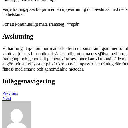
Varje träningspass börjar med en uppvärmning och avslutas med nedva
helhetstänk.
För att kontinuerligt mäta framsteg, **spår
Avslutning
Vi har nu gått igenom hur man effektiviserar sina träningsrutiner för 
vi att varje pass blir optimalt. Att ständigt utmana oss själva med progr
framgång och genom att planera våra sessioner kan vi uppnå både mental
avgörande att vi lyssnar på vår kropp och anpassar vår träning därefter.
fitness med smarta och genomtänkta metoder.
Inläggsnavigering
Previous
Next