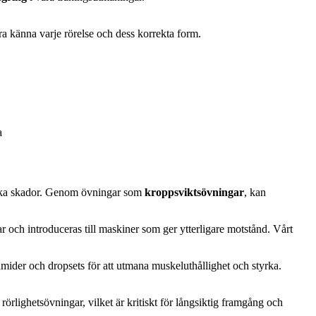
ära känna varje rörelse och dess korrekta form.
a
ndvika skador. Genom övningar som
kroppsviktsövningar
, kan
r och introduceras till maskiner som ger ytterligare motstånd. Vårt
mider och dropsets för att utmana muskeluthållighet och styrka.
rlighetsövningar, vilket är kritiskt för långsiktig framgång och