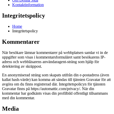
Om Denna Sida
Kontaktinformation
Integritetspolicy
Home
Integritetspolicy
Kommentarer
När besökare lämnar kommentarer på webbplatsen samlar vi in de
uppgifter som visas i kommentarsformuläret samt besökarens IP-
adress och webbläsarens användaragent-sträng som hjälp för
detektering av skräppost.
En anonymiserad sträng som skapats utifrån din e-postadress (även
kallat hash-värde) kan komma att sändas till tjänsten Gravatar för att
avgöra om du finns registrerad där. Integritetspolicyn för tjänsten
Gravatar finns på https://automattic.com/privacy/. När din
kommentar har godkänts visas din profilbild offentligt tillsammans
med din kommentar.
Media