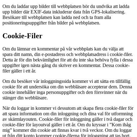
Om du laddar upp bilder till webbplatsen bör du undvika att ladda
upp bilder där EXIF-data inkluderar data från GPS-lokalisering.
Besökare till webbplatsen kan ladda ned och ta fram alla
positioneringsuppgifter från bilder på webbplatsen.
Cookie-Filer
Om du lämnar en kommentar på vår webbplats kan du välja att
spara ditt namn, din e-postadress och webbplatsadress i cookie-filer.
Detta är för din bekvämlighet för att du inte ska behöva fylla i dessa
uppgifter igen nästa gång du skriver en kommentar. Dessa cookie-
filer gäller i ett år.
Om du besöker vår inloggningssida kommer vi att sätta en tillfällig
cookie för att undersöka om din webbläsare accepterar dem. Denna
cookie innehåller inga personuppgifter och den försvinner när du
stänger din webbläsare.
När du loggar in kommer vi dessutom att skapa flera cookie-filer för
att spara information om din inloggning och dina val för utformning
av skärmlayouten. Cookie-filer för inloggning gäller i två dagar och
cookie-filer för layoutval gäller i ett år. Om du kryssar i ”Kom ihåg
mig” kommer din cookie att finnas kvar i två veckor. Om du loggar
ut från ditt konto kommer cookie-filerna för inloggning att tas bort.