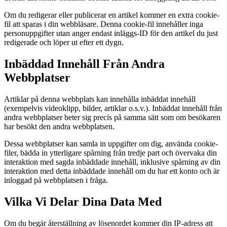
Om du redigerar eller publicerar en artikel kommer en extra cookie-
fil att sparas i din webbläsare. Denna cookie-fil innehåller inga
personuppgifter utan anger endast inläggs-ID för den artikel du just
redigerade och löper ut efter ett dygn.
Inbäddad Innehåll Från Andra
Webbplatser
Artiklar på denna webbplats kan innehålla inbäddat innehåll
(exempelvis videoklipp, bilder, artiklar o.s.v.). Inbäddat innehåll från
andra webbplatser beter sig precis på samma sätt som om besökaren
har besökt den andra webbplatsen.
Dessa webbplatser kan samla in uppgifter om dig, använda cookie-
filer, bädda in ytterligare spårning från tredje part och övervaka din
interaktion med sagda inbäddade innehåll, inklusive spårning av din
interaktion med detta inbäddade innehåll om du har ett konto och är
inloggad på webbplatsen i fråga.
Vilka Vi Delar Dina Data Med
Om du begär återställning av lösenordet kommer din IP-adress att